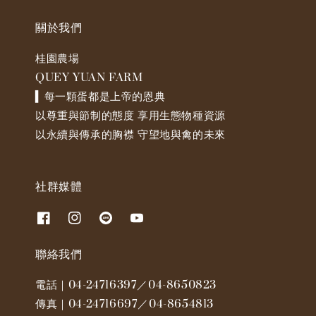
關於我們
桂園農場
QUEY YUAN FARM
▍每一顆蛋都是上帝的恩典
以尊重與節制的態度 享用生態物種資源
以永續與傳承的胸襟 守望地與禽的未來
社群媒體
聯絡我們
電話｜04-24716397／04-8650823
傳真｜04-24716697／04-8654813