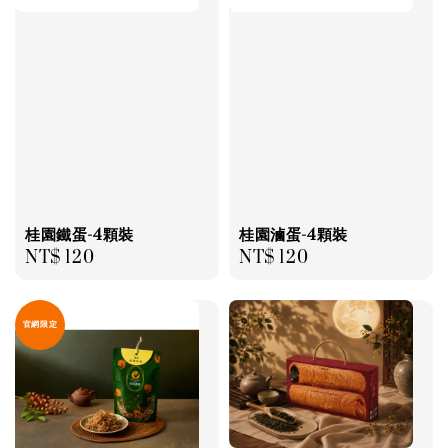
桂園鐵蛋-4顆裝
桂園滷蛋-4顆裝
Regular
NT$ 120
Regular
NT$ 120
price
price
官網限定