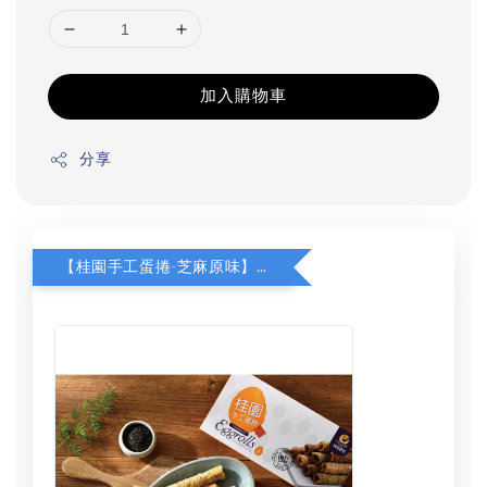
加入購物車
分享
【桂園手工蛋捲-芝麻原味】加購$130