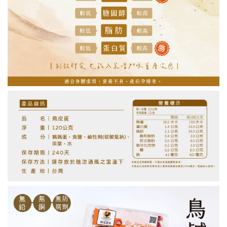
【如需貨到付款 務必選購】代收款專用
-
+
NT$ 30
加入購物車