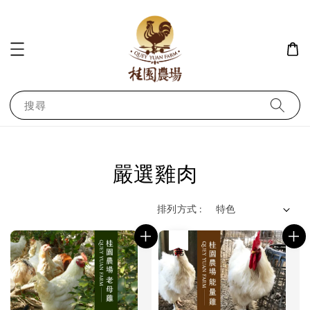
搜尋
嚴選雞肉
排列方式 :
售完