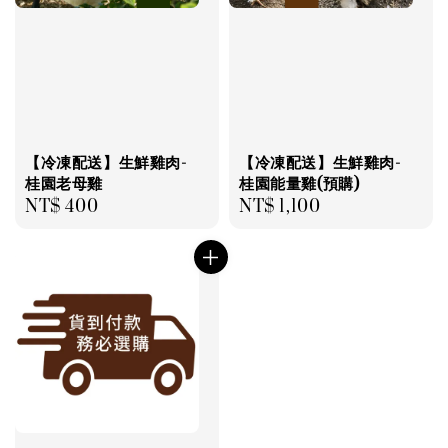
【冷凍配送】生鮮雞肉-
【冷凍配送】生鮮雞肉-
桂園老母雞
桂園能量雞(預購)
Regular
NT$ 400
Regular
NT$ 1,100
price
price