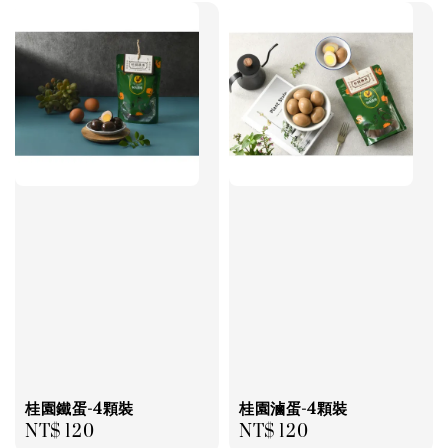
桂園鐵蛋-4顆裝
桂園滷蛋-4顆裝
Regular
NT$ 120
Regular
NT$ 120