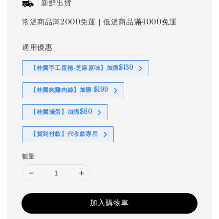
新鮮出貨
常溫商品滿2000免運｜低溫商品滿4000免運
適用優惠
【桂園手工蛋捲-芝麻原味】加購$130
【桂園純雞肉絲】加購 $199
【桂園滷蛋】加購$80
【貨到付款】代收款專用
數量
加入購物車