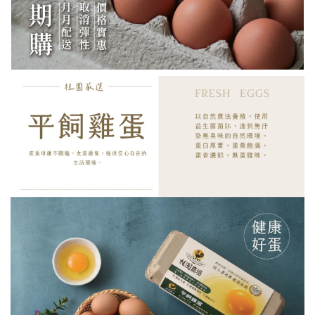
【如需貨到付款 務必選購】代收款專用
-
+
NT$ 30
加入購物車