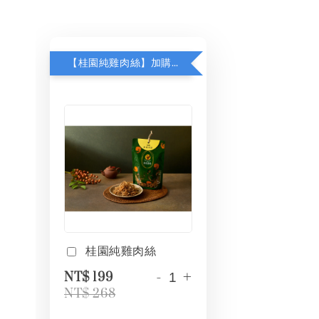
【桂園純雞肉絲】加購 $199
桂園純雞肉絲
-
+
NT$ 199
NT$ 268