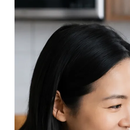
必選購】代收款專用
-
+
NT$ 30
加入購物車