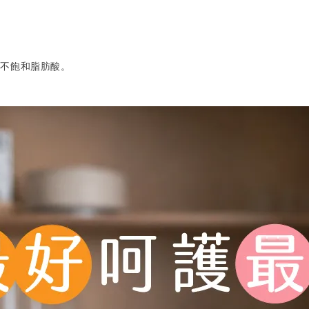
為不飽和脂肪酸。