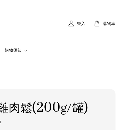
登入
購物車
購物須知
肉鬆(200g/罐)
0