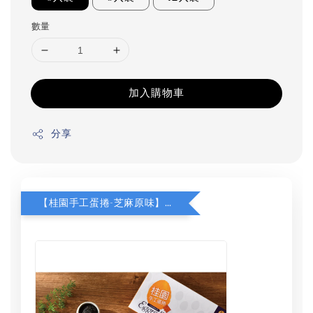
數量
加入購物車
分享
【桂園手工蛋捲-芝麻原味】加購$130