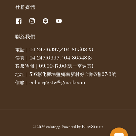
社群媒體
聯絡我們
電話｜04-24716397／04-8650823
傳真｜04-24716697／04-8654813
客服時間｜09:00-17:00(週一至週五)
地址｜516彰化縣埔鹽鄉南新村好金路3巷27-3號
信箱｜coloreggstw@gmail.com
EasyStore
© 2026 coloregg. Powered by