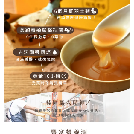
【如需貨到付款 務必選購】代收款專用
-
+
NT$ 30