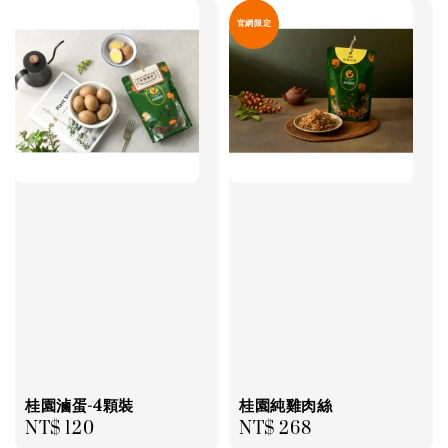
官網限定
桂園滷蛋-4顆裝
桂園純雞肉絲
Regular
NT$ 120
Regular
NT$ 268