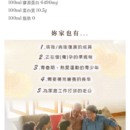
100ml 膠原蛋白 6490mg
100ml 蛋白質 10.5g
100ml 脂肪 0
【贈品】平飼雞蛋１盒
-
+
NT$ 0
加入購物車