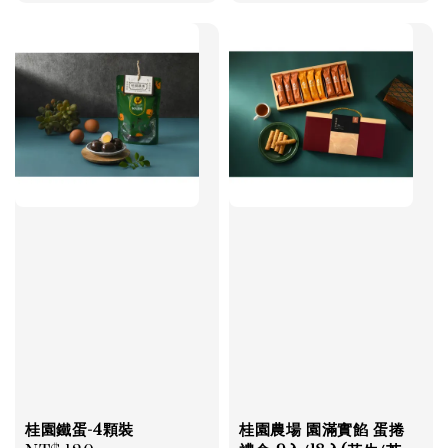
price
price
桂園鐵蛋-4顆裝
桂園農場 園滿實餡 蛋捲