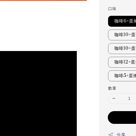
口味
咖啡6+蛋捲
咖啡10+蛋
咖啡10+
咖啡12+
咖啡5+蛋捲
數量
分享