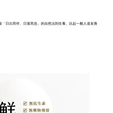
按「日出而作、日落而息」的自然法則生養。比起一般人道友善