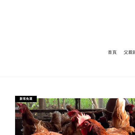
首頁
父親
新客免運