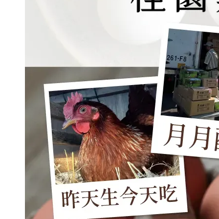
【貨到付款】代收款專用
【如需貨到付款 務
必選購】代收款專用
-
+
NT$ 30